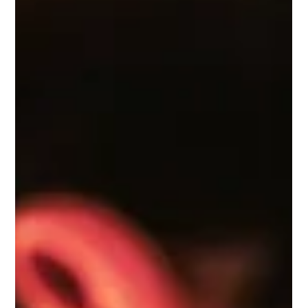
A escrita é, sem dúvida, uma ferramenta única e relevante na
publicidade ou marketing de qualquer produto, serviço ou
empresa.