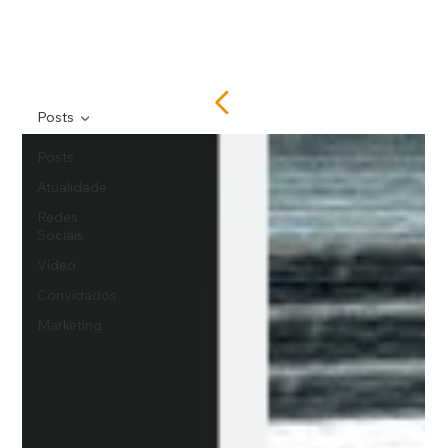
Posts
Posts
Atualidade
Redes
Sociais
Vídeo
Convidados
Marketing