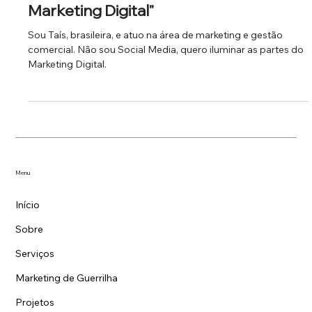
Taís Leony: "Tenho a meta de iluminar
todas as partes e nuances do
Marketing Digital"
Sou Taís, brasileira, e atuo na área de marketing e gestão
comercial. Não sou Social Media, quero iluminar as partes do
Marketing Digital.
Menu
Início
Sobre
Serviços
Marketing de Guerrilha