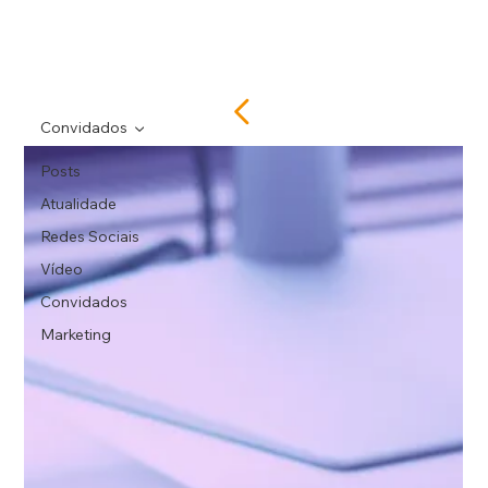
Convidados
Posts
Atualidade
Redes Sociais
Vídeo
Convidados
Marketing