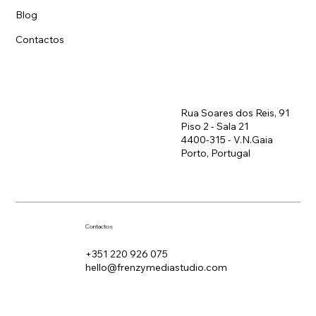
Projetos
Blog
Contactos
Rua Soares dos Reis, 91
Piso 2 - Sala 21
4400-315 - V.N.Gaia
Porto, Portugal
Contactos
+351 220 926 075
hello@frenzymediastudio.com