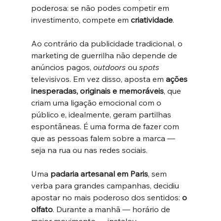
poderosa: se não podes competir em 
investimento, compete em 
criatividade
.
Ao contrário da publicidade tradicional, o 
marketing de guerrilha não depende de 
anúncios pagos, 
outdoors
 ou 
spots
televisivos. Em vez disso, aposta em 
ações 
inesperadas, originais e memoráveis
, que 
criam uma ligação emocional com o 
público e, idealmente, geram partilhas 
espontâneas. É uma forma de fazer com 
que as pessoas falem sobre a marca — 
seja na rua ou nas redes sociais.
Uma 
padaria artesanal em Paris
, sem 
verba para grandes campanhas, decidiu 
apostar no mais poderoso dos sentidos: 
o 
olfato
. Durante a manhã — horário de 
maior movimento — instalou 