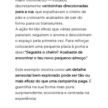
discretamente 
ventoinhas direccionadas 
para a rua
, que espalhavam o cheiro de 
pão e 
croissants
 acabados de sair do 
forno para os transeuntes.
A ação foi tão eficaz que várias pessoas 
pararam, seguiram o aroma e descobriram 
o espaço pela primeira vez. Para reforçar, 
colocaram uma pequena placa à porta a 
dizer:
“Seguiste o cheiro? Acabaste de 
encontrar o teu novo pequeno-almoço.”
Este exemplo mostra como 
um detalhe 
sensorial bem explorado pode ser tão ou 
mais eficaz do que uma campanha paga
. É 
guerrilha na sua forma mais pura: 
surpreendente, económica e centrada na 
experiência.