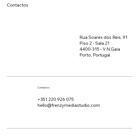
Contactos
Rua Soares dos Reis, 91
Piso 2 - Sala 21
4400-315 - V.N.Gaia
Porto, Portugal
Contactos
+351 220 926 075
hello@frenzymediastudio.com