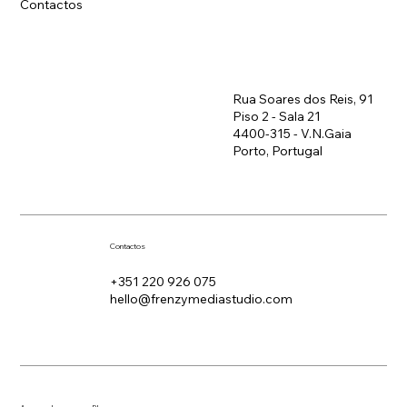
Contactos
Rua Soares dos Reis, 91
Piso 2 - Sala 21
4400-315 - V.N.Gaia
Porto, Portugal
Contactos
+351 220 926 075
hello@frenzymediastudio.com