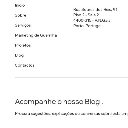
Início
Rua Soares dos Reis, 91
Piso 2 - Sala 21
Sobre
4400-315 - V.N.Gaia
Serviços
Porto, Portugal
Marketing de Guerrilha
Projetos
Blog
Contactos
Acompanhe o nosso Blog .
Procura sugestões, explicações ou conversas sobre esta am